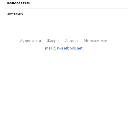
Пользователь
нет таких
Аудиокниги
Жанры
Авторы
Исполнители
mail@sweetbook.net