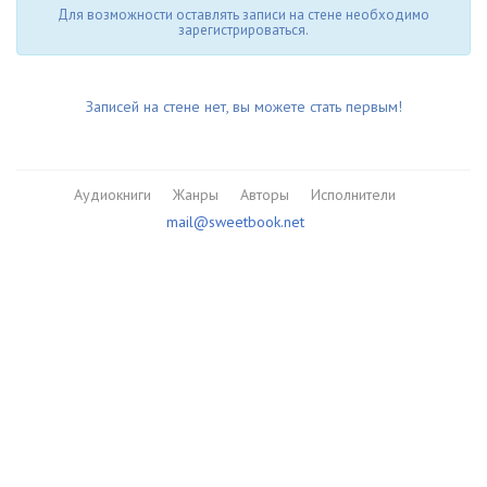
Для возможности оставлять записи на стене необходимо
зарегистрироваться.
Записей на стене нет, вы можете стать первым!
Аудиокниги
Жанры
Авторы
Исполнители
mail@sweetbook.net