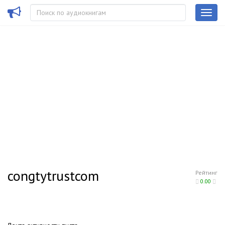
congtytrustcom
Рейтинг
0.00