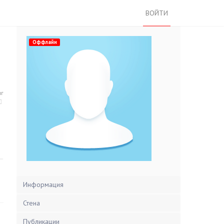
ВОЙТИ
Оффлайн
нг
Информация
Стена
Публикации