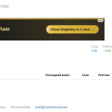
ТЕЛИ
Сила
Рейти
0.00
0.00
Последний визит
Сила
Рейтинг
торы
Исполнители
mail@sweetbook.net