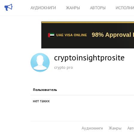
АУДИОКНИГИ
ЖАНРЫ
АВТОРЫ
ИСПОЛНИ
cryptoinsightprosite
crypto pro
Пользователь
нет таких
Аудиокниги
Жанры
Ав