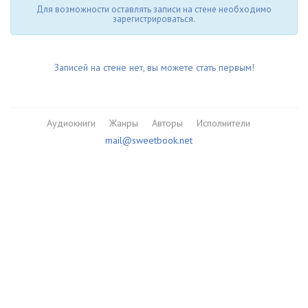
Для возможности оставлять записи на стене необходимо
зарегистрироваться.
Записей на стене нет, вы можете стать первым!
Аудиокниги
Жанры
Авторы
Исполнители
mail@sweetbook.net