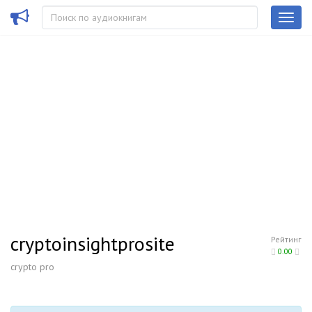
cryptoinsightprosite
Рейтинг
0.00
crypto pro