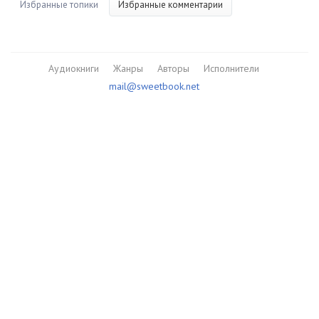
Избранные топики
Избранные комментарии
Аудиокниги
Жанры
Авторы
Исполнители
mail@sweetbook.net