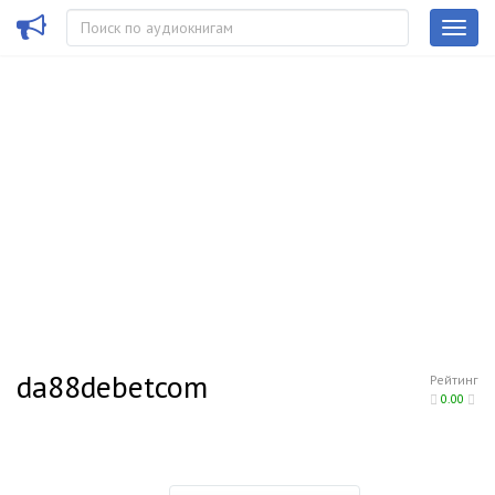
da88debetcom
Рейтинг
0.00