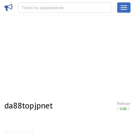
da88topjpnet
Рейтинг
0.00