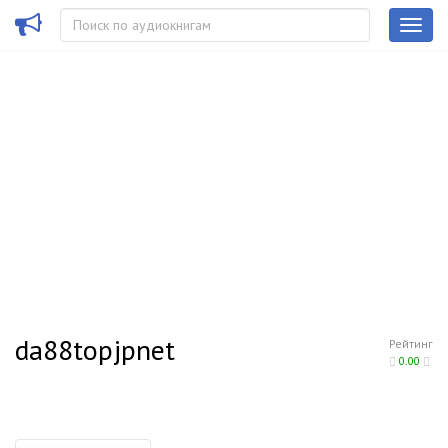
da88topjpnet
Рейтинг
0.00