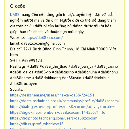
О себе
DA88
mang đến nền tảng giải trí trực tuyến hiện đại với trải
nghiệm mượt mà và ổn định. Người chơi có thể dễ dàng tham
gia trên nhiều thiết bị, tận hưởng hệ thống được tối ưu hóa
giúp thao tác nhanh và thuận tiện mỗi ngày.
Website:
https://da88z.co.com/
Email: da88zcocom@gmail.com
Địa chỉ: 72/1 Bạch Đằng, Bình Thạnh, Hồ Chí Minh 70000, Việt
Nam
SĐT: 0935999123
Hashtags: #da88 #da88_the_thao #da88_ban_ca #da88_casino
#da88_da_ga #da88vip #da88casino #da88online #da88nohu
#da88game #da88doithuong #da88uytin #da88chinhthuc
#da88tructuyen
Socials:
https://desksnear.me/users/nha-cai-da88-f24151
https://dentaltechnician.org.uk/community/profile/da88zcocom/
https://dialog.eslov.se/profiles/da88zcocom/activity?locale=en
https://digiex.net/members/da88zcocom.144553/#info
https://digiphoto.techbang.com/users/da88zcocom
https://diit.cz/profil/ybnnkwv48j