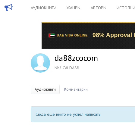
АУДИОКНИГИ
ЖАНРЫ
АВТОРЫ
ИСПОЛНИ
da88zcocom
Nhà Cái DA88
Аудиокниги
Комментарии
Сюда еще никто не успел написать