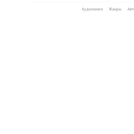
Аудиокниги
Жанры
Ав