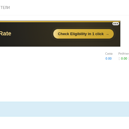
ТЕЛИ
Сила
Рейти
0.00
0.00