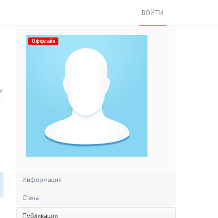
ВОЙТИ
Оффлайн
нг
Информация
Стена
Публикации