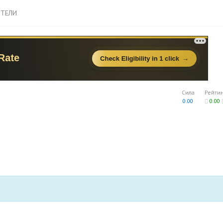
ТЕЛИ
Сила
Рейти
0.00
0.00