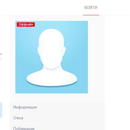
ВОЙТИ
Оффлайн
нг
Информация
Стена
Публикации