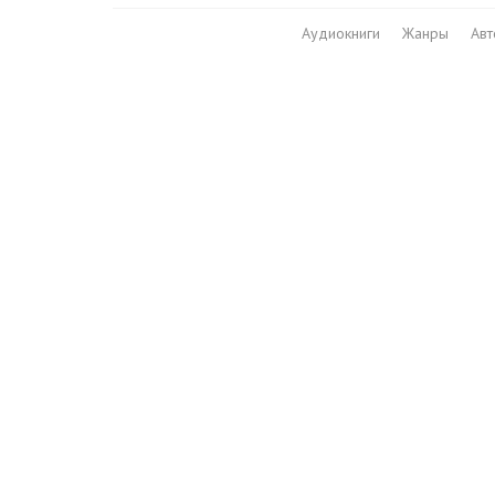
Аудиокниги
Жанры
Ав