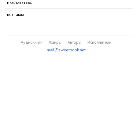
Пользователь
нет таких
Аудиокниги
Жанры
Авторы
Исполнители
mail@sweetbook.net