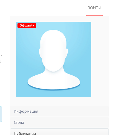
ВОЙТИ
Оффлайн
нг
Информация
Стена
Публикации