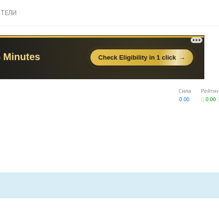
ТЕЛИ
Сила
Рейти
0.00
0.00