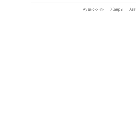
Аудиокниги
Жанры
Ав