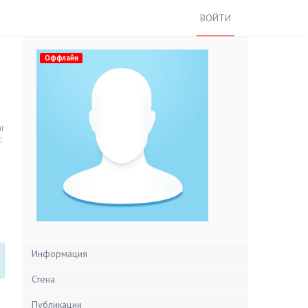
ВОЙТИ
Оффлайн
нг
Информация
Стена
Публикации