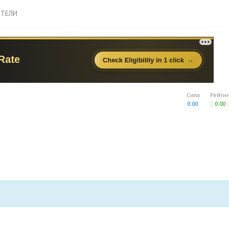
ТЕЛИ
Сила
Рейти
0.00
0.00