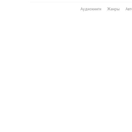
Аудиокниги
Жанры
Ав