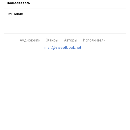
Пользователь
нет таких
Аудиокниги
Жанры
Авторы
Исполнители
mail@sweetbook.net