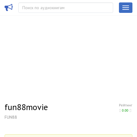
fun88movie
Рейтинг
0.00
FUN88