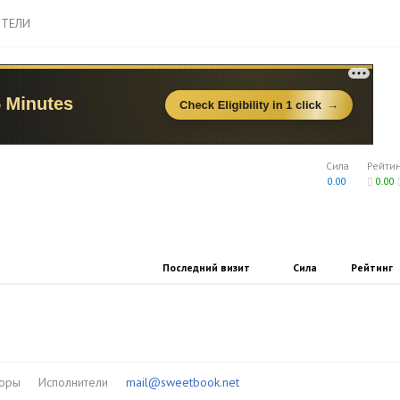
ТЕЛИ
Сила
Рейти
0.00
0.00
Последний визит
Сила
Рейтинг
торы
Исполнители
mail@sweetbook.net