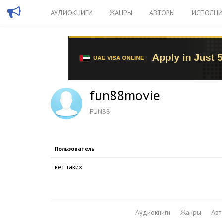
АУДИОКНИГИ
ЖАНРЫ
АВТОРЫ
ИСПОЛНИ
fun88movie
FUN88
Пользователь
нет таких
Аудиокниги
Жанры
Ав