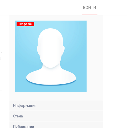
ВОЙТИ
Оффлайн
нг
Информация
Стена
Публикации