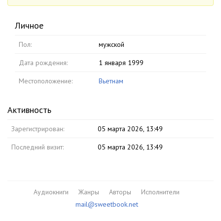
Личное
Пол:
мужской
Дата рождения:
1 января 1999
Местоположение:
Вьетнам
Активность
Зарегистрирован:
05 марта 2026, 13:49
Последний визит:
05 марта 2026, 13:49
Аудиокниги
Жанры
Авторы
Исполнители
mail@sweetbook.net