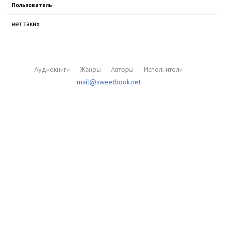
Пользователь
нет таких
Аудиокниги
Жанры
Авторы
Исполнители
mail@sweetbook.net