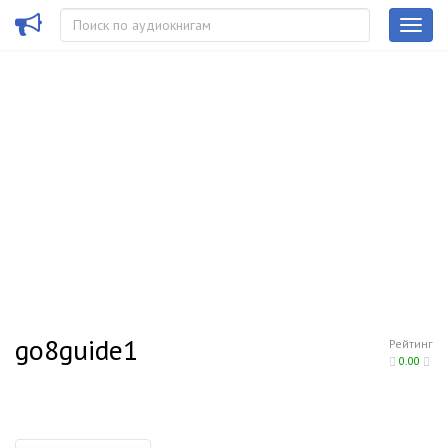
go8guide1
Рейтинг
0.00