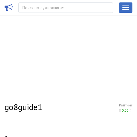
go8guide1
Рейтинг
0.00