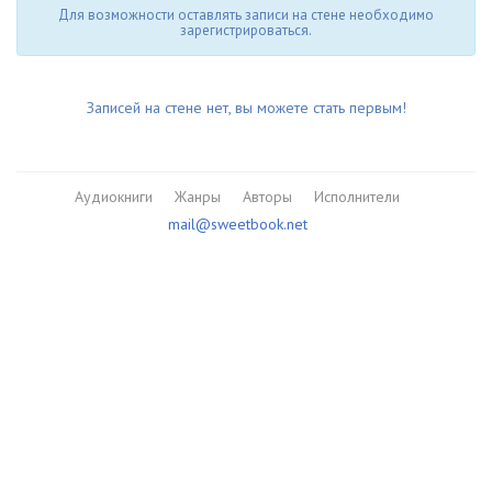
Для возможности оставлять записи на стене необходимо
зарегистрироваться.
Записей на стене нет, вы можете стать первым!
Аудиокниги
Жанры
Авторы
Исполнители
mail@sweetbook.net