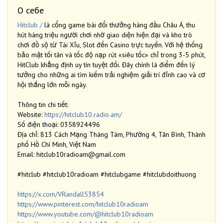
О себе
Hitclub /
là cổng game bài đổi thưởng hàng đầu Châu Á, thu
hút hàng triệu người chơi nhờ giao diện hiện đại và kho trò
chơi đồ sộ từ Tài Xỉu, Slot đến Casino trực tuyến. Với hệ thống
bảo mật tối tân và tốc độ nạp rút «siêu tốc» chỉ trong 3-5 phút,
HitClub khẳng định uy tín tuyệt đối. Đây chính là điểm đến lý
tưởng cho những ai tìm kiếm trải nghiệm giải trí đỉnh cao và cơ
hội thắng lớn mỗi ngày.
Thông tin chi tiết:
Website:
https://hitclub10.radio.am/
Số điện thoại: 0358924496
Địa chỉ: 813 Cách Mạng Tháng Tám, Phường 4, Tân Bình, Thành
phố Hồ Chí Minh, Việt Nam
Email: hitclub10radioam@gmail.com
#hitclub #hitclub10radioam #hitclubgame #hitclubdoithuong
https://x.com/VRandall53854
https://www.pinterest.com/hitclub10radioam
https://www.youtube.com/@hitclub10radioam