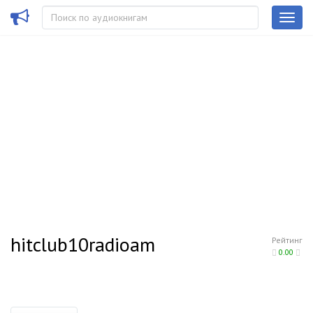
hitclub10radioam
Рейтинг
0.00