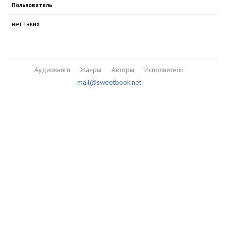
Пользователь
нет таких
Аудиокниги
Жанры
Авторы
Исполнители
mail@sweetbook.net