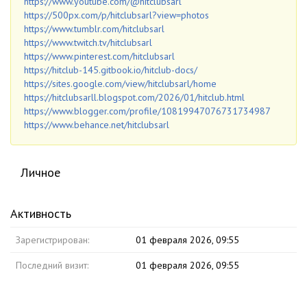
https://www.youtube.com/@hitclubsarl
https://500px.com/p/hitclubsarl?view=photos
https://www.tumblr.com/hitclubsarl
https://www.twitch.tv/hitclubsarl
https://www.pinterest.com/hitclubsarl
https://hitclub-145.gitbook.io/hitclub-docs/
https://sites.google.com/view/hitclubsarl/home
https://hitclubsarll.blogspot.com/2026/01/hitclub.html
https://www.blogger.com/profile/10819947076731734987
https://www.behance.net/hitclubsarl
Личное
Активность
Зарегистрирован:
01 февраля 2026, 09:55
Последний визит:
01 февраля 2026, 09:55