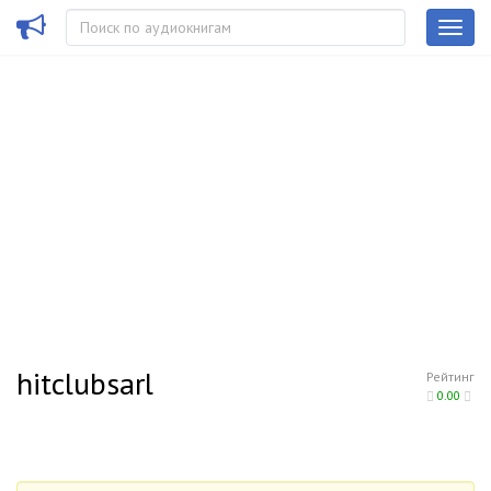
hitclubsarl
Рейтинг
0.00