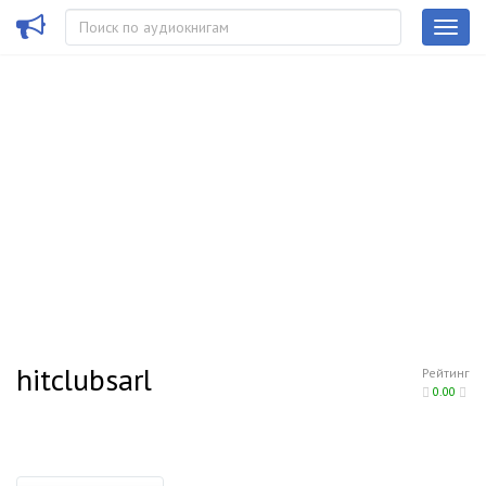
hitclubsarl
Рейтинг
0.00