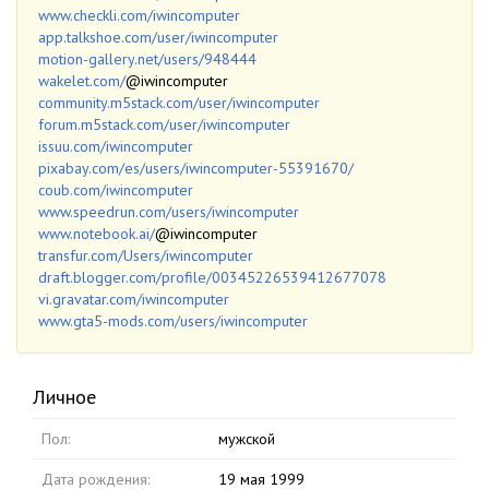
www.checkli.com/iwincomputer
app.talkshoe.com/user/iwincomputer
motion-gallery.net/users/948444
wakelet.com/
@iwincomputer
community.m5stack.com/user/iwincomputer
forum.m5stack.com/user/iwincomputer
issuu.com/iwincomputer
pixabay.com/es/users/iwincomputer-55391670/
coub.com/iwincomputer
www.speedrun.com/users/iwincomputer
www.notebook.ai/
@iwincomputer
transfur.com/Users/iwincomputer
draft.blogger.com/profile/00345226539412677078
vi.gravatar.com/iwincomputer
www.gta5-mods.com/users/iwincomputer
Личное
Пол:
мужской
Дата рождения:
19 мая 1999