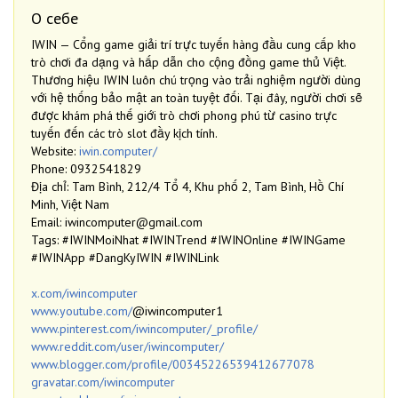
О себе
IWIN — Cổng game giải trí trực tuyến hàng đầu cung cấp kho
trò chơi đa dạng và hấp dẫn cho cộng đồng game thủ Việt.
Thương hiệu IWIN luôn chú trọng vào trải nghiệm người dùng
với hệ thống bảo mật an toàn tuyệt đối. Tại đây, người chơi sẽ
được khám phá thế giới trò chơi phong phú từ casino trực
tuyến đến các trò slot đầy kịch tính.
Website:
iwin.computer/
Phone: 0932541829
Địa chỉ: Tam Bình, 212/4 Tổ 4, Khu phố 2, Tam Bình, Hồ Chí
Minh, Việt Nam
Email: iwincomputer@gmail.com
Tags: #IWINMoiNhat #IWINTrend #IWINOnline #IWINGame
#IWINApp #DangKyIWIN #IWINLink
x.com/iwincomputer
www.youtube.com/
@iwincomputer1
www.pinterest.com/iwincomputer/_profile/
www.reddit.com/user/iwincomputer/
www.blogger.com/profile/00345226539412677078
gravatar.com/iwincomputer