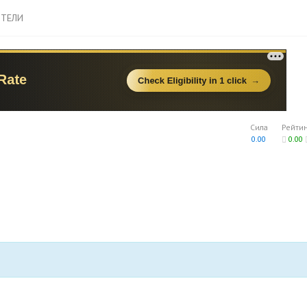
ТЕЛИ
Сила
Рейти
0.00
0.00