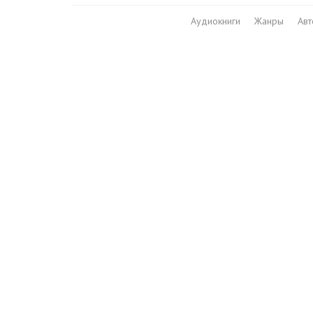
Аудиокниги
Жанры
Ав