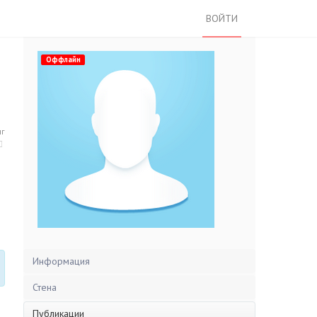
ВОЙТИ
Оффлайн
нг
Информация
Стена
Публикации