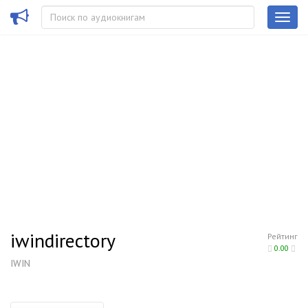
iwindirectory
Рейтинг
0.00
IWIN