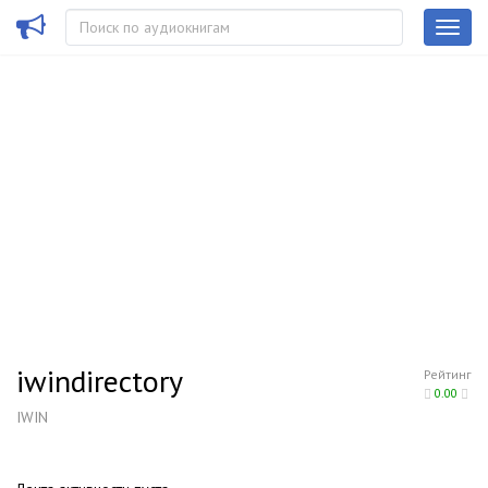
iwindirectory
Рейтинг
0.00
IWIN