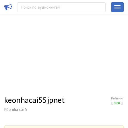
keonhacai55jpnet
Рейтинг
0.00
Kèo nhà cái 5