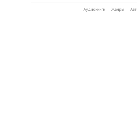
Аудиокниги
Жанры
Ав