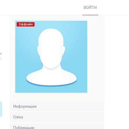
ВОЙТИ
Оффлайн
нг
Информация
Стена
Публикации