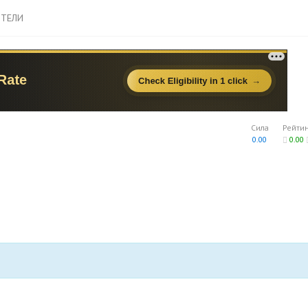
ТЕЛИ
Сила
Рейти
0.00
0.00