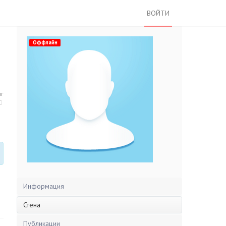
ВОЙТИ
Оффлайн
нг
Информация
Стена
Публикации