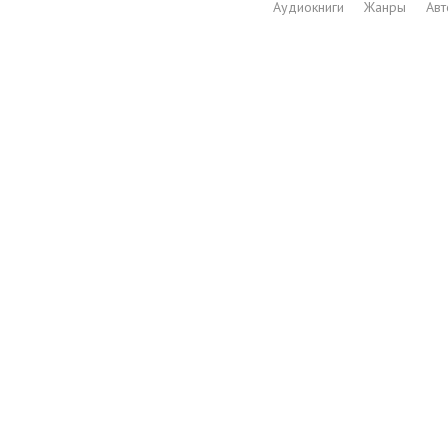
Аудиокниги
Жанры
Ав