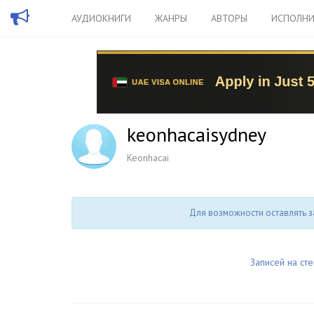
АУДИОКНИГИ
ЖАНРЫ
АВТОРЫ
ИСПОЛНИ
keonhacaisydney
Keonhacai
Для возможности оставлять з
Записей на сте