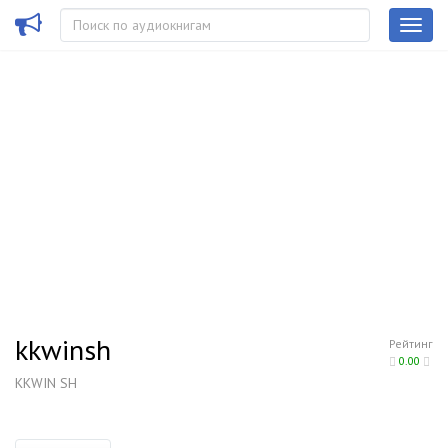
kkwinsh
Рейтинг
0.00
KKWIN SH