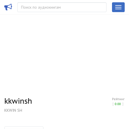
kkwinsh
Рейтинг
0.00
KKWIN SH