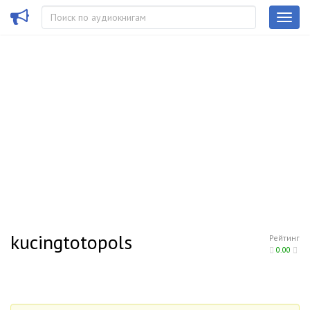
kucingtotopols
Рейтинг
0.00