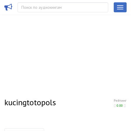
kucingtotopols
Рейтинг
0.00