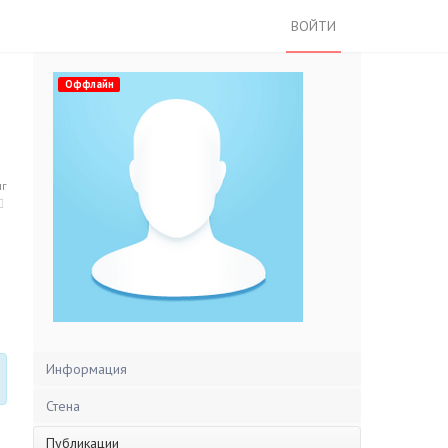
ВОЙТИ
Оффлайн
нг
Информация
Стена
Публикации