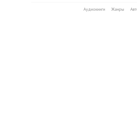
Аудиокниги
Жанры
Ав