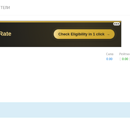
ТЕЛИ
Сила
Рейти
0.00
0.00