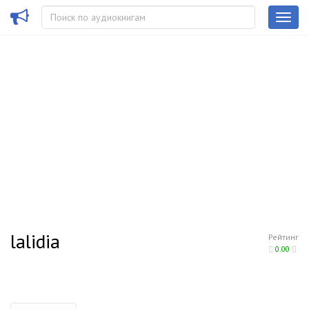
lalidia
Рейтинг
0.00