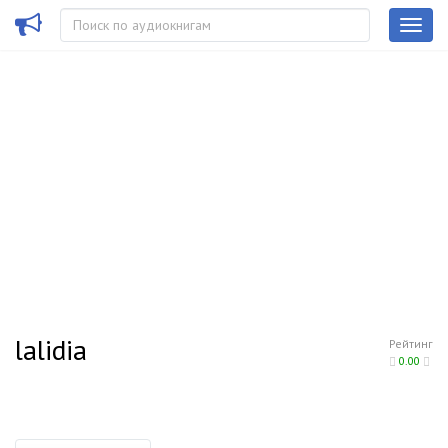
lalidia
Рейтинг
0.00