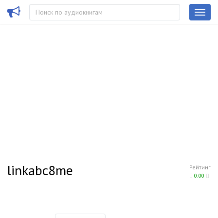
linkabc8me
Рейтинг
0.00