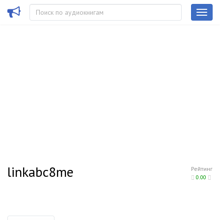
linkabc8me
Рейтинг
0.00