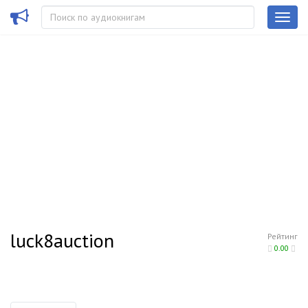
luck8auction
Рейтинг
0.00