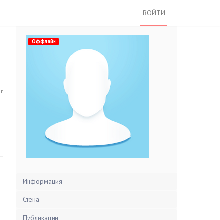
ВОЙТИ
Оффлайн
нг
Информация
Стена
Публикации