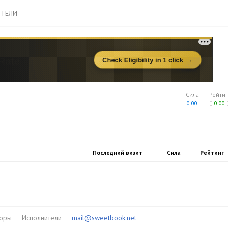
ТЕЛИ
Сила
Рейти
0.00
0.00
Последний визит
Сила
Рейтинг
торы
Исполнители
mail@sweetbook.net