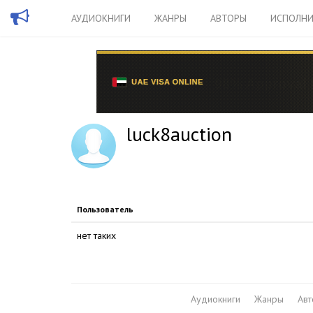
АУДИОКНИГИ
ЖАНРЫ
АВТОРЫ
ИСПОЛНИ
luck8auction
Пользователь
нет таких
Аудиокниги
Жанры
Ав