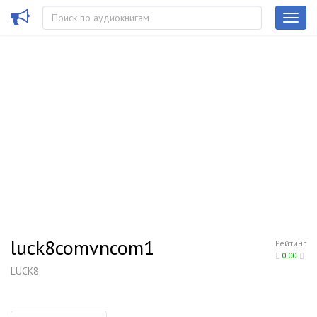
luck8comvncom1
Рейтинг
0.00
LUCK8