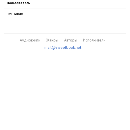
Пользователь
нет таких
Аудиокниги
Жанры
Авторы
Исполнители
mail@sweetbook.net