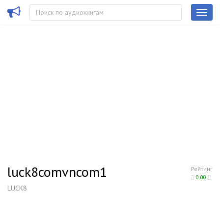
luck8comvncom1
Рейтинг
0.00
LUCK8