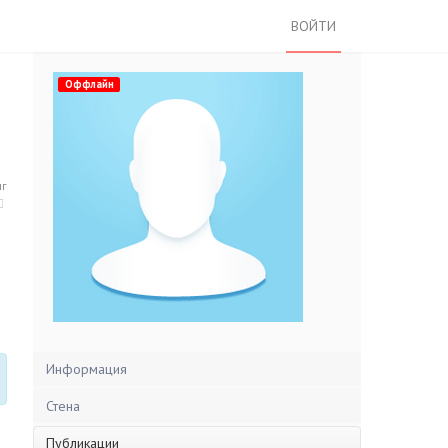
ВОЙТИ
Оффлайн
нг
Информация
Стена
Публикации