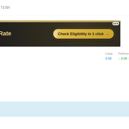
ТЕЛИ
Сила
Рейти
0.00
0.00