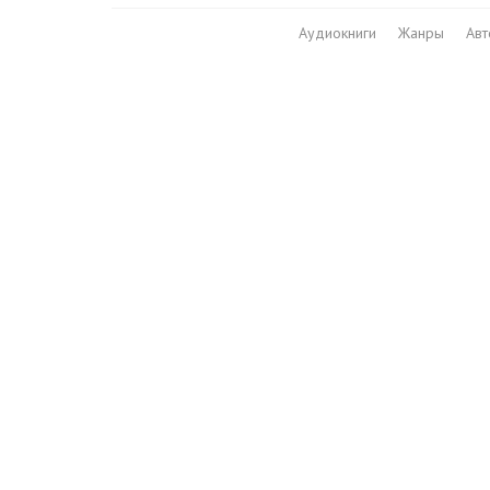
Аудиокниги
Жанры
Ав