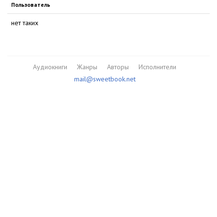
Пользователь
нет таких
Аудиокниги
Жанры
Авторы
Исполнители
mail@sweetbook.net