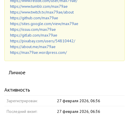
https://www.reddit.com/user/max79ae/
https://www.tumblr.com/max79ae
https://www.twitch.tv/max79ae/about
https://github.com/max79ae
https://sites.google.com/view/max79ae
https://issuu.com/max79ae
https://gitlab.com/max79ae
https://pixabay.com/users/54810442/
https://about.me/max79ae
https://max79ae.wordpress.com/
Личное
Активность
Зарегистрирован:
27 февраля 2026, 06:36
Последний визит:
27 февраля 2026, 06:36