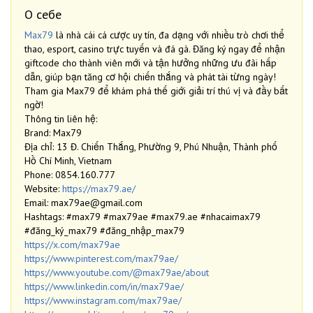
О себе
Max79
là nhà cái cá cược uy tín, đa dạng với nhiều trò chơi thể
thao, esport, casino trực tuyến và đá gà. Đăng ký ngay để nhận
giftcode cho thành viên mới và tận hưởng những ưu đãi hấp
dẫn, giúp bạn tăng cơ hội chiến thắng và phát tài từng ngày!
Tham gia Max79 để khám phá thế giới giải trí thú vị và đầy bất
ngờ!
Thông tin liên hệ:
Brand: Max79
Địa chỉ: 13 Đ. Chiến Thắng, Phường 9, Phú Nhuận, Thành phố
Hồ Chí Minh, Vietnam
Phone: 0854.160.777
Website:
https://max79.ae/
Email: max79ae@gmail.com
Hashtags: #max79 #max79ae #max79.ae #nhacaimax79
#đăng_ký_max79 #đăng_nhập_max79
https://x.com/max79ae
https://www.pinterest.com/max79ae/
https://www.youtube.com/@max79ae/about
https://www.linkedin.com/in/max79ae/
https://www.instagram.com/max79ae/